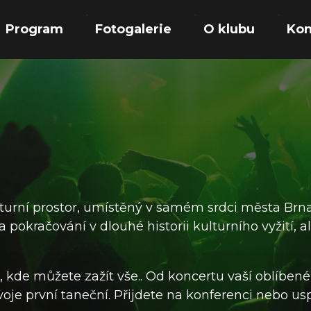
Program
Fotogalerie
O klubu
Kon
lturní prostor, umístěný v samém srdci města Brn
pokračování v dlouhé historii kulturního vyžití, al
 kde můžete zažít vše.. Od koncertu vaší oblíbené 
voje první taneční. Přijdete na konferenci nebo usp