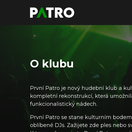
O klubu
První Patro je nový hudební klub a ku
kompletní rekonstrukcí, která umožnila 
funkcionalistický nádech.
První Patro se stane kulturním bodem,
oblíbené DJs. Zažijete zde ples nebo s