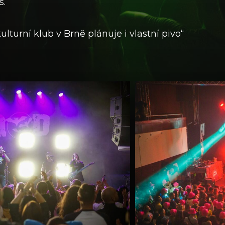
s.
ulturní klub v Brně plánuje i vlastní pivo“