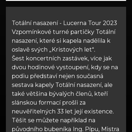
Totální nasazení - Lucerna Tour 2023
Vzpomínkové turné partičky Totální
nasazení, které si kapela nadělila k
oslavě svých „Kristových let“.
Šest koncertních zastávek, více jak
dvou hodinové vystoupení, kdy se na
podiu představí nejen současná
sestava kapely Totální nasazení, ale
také většina bývalých členů, kteří
slánskou formací prošli za
neuvěřitelných 33 let její existence.
Těšit se můžete například na
původního bubeníka Ing. Pípu, Mistra