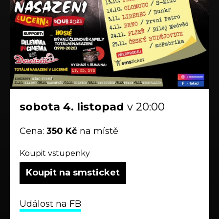
sobota
4.
listopad
v 20:00
Cena:
350 Kč
na místě
Koupit vstupenky
Koupit na smsticket
Událost na FB