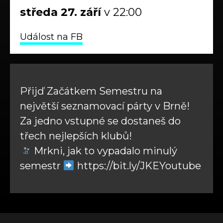
středa
27.
září
v 22:00
Událost na FB
Přijď Začátkem Semestru na
největší seznamovací párty v Brně!
Za jedno vstupné se dostaneš do
třech nejlepších klubů!
Mrkni, jak to vypadalo minulý
semestr
https://bit.ly/JKEYoutube