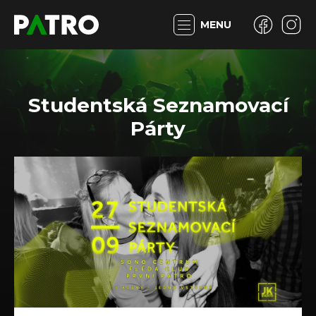
MENU
Studentská Seznamovací
Párty