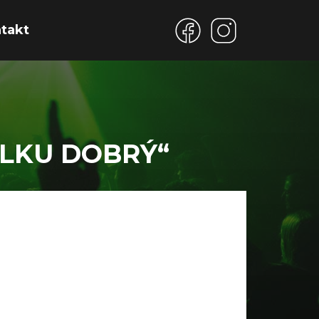
takt
OLKU DOBRÝ“