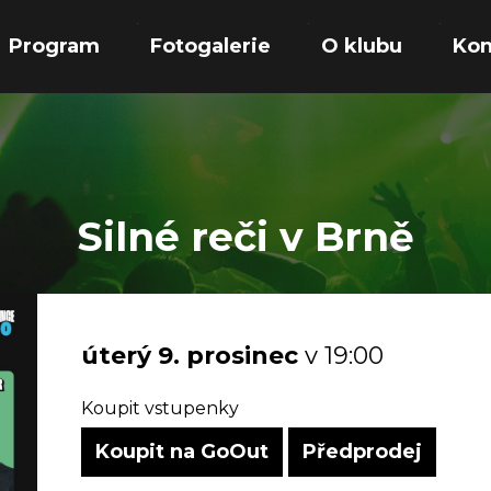
Program
Fotogalerie
O klubu
Kon
Silné reči v Brně
úterý
9.
prosinec
v 19:00
Koupit vstupenky
Koupit na GoOut
Předprodej