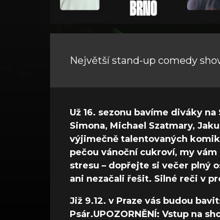
Největší stand-up comedy show
Už 16. sezonu bavíme diváky na 
Simona, Michael Szatmary, Jaku
výjimečně talentovaných komiků
pečou vánoční cukroví, my vám n
stresu – dopřejte si večer plný
ani nezačali řešit. Silné reči v 
Již 9.12. v Praze vás budou bavi
Psár.UPOZORNĚNÍ: Vstup na show