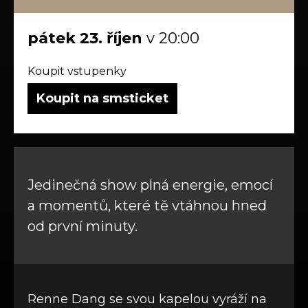
pátek
23.
říjen
v 20:00
Koupit vstupenky
Koupit na smsticket
Jedinečná show plná energie, emocí
a momentů, které tě vtáhnou hned
od první minuty.
Renne Dang se svou kapelou vyráží na