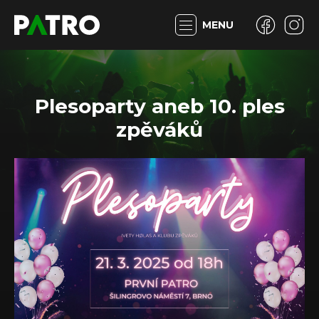
MENU
Plesoparty aneb 10. ples
zpěváků