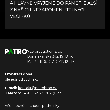
A HLAVNĚ VRYJEME DO PAMĚTI DALŠÍ
Z NAŠICH NEZAPOMENUTELNÝCH
VEČÍRKŮ
VLS production s.r.o.
Dominikánská 342/19, Brno
IČ: 17121116, DIČ: CZ17121116
Otevírací doba:
dle jednotlivých akcí
E-mail:
kontakt@patrobrno.cz
Telefon:
+420 732 565 202 (Olda)
Všeobecné obchodní podmínky