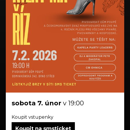
sobota
7.
únor
v 19:00
Koupit vstupenky
Koupit na smsticket