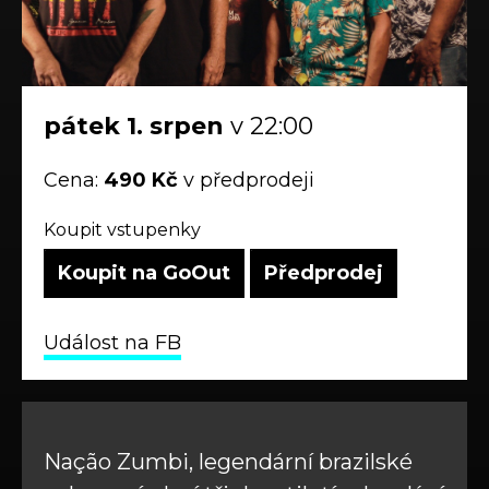
pátek
1.
srpen
v 22:00
Cena:
490 Kč
v předprodeji
Koupit vstupenky
Koupit na GoOut
Předprodej
Událost na FB
Nação Zumbi, legendární brazilské