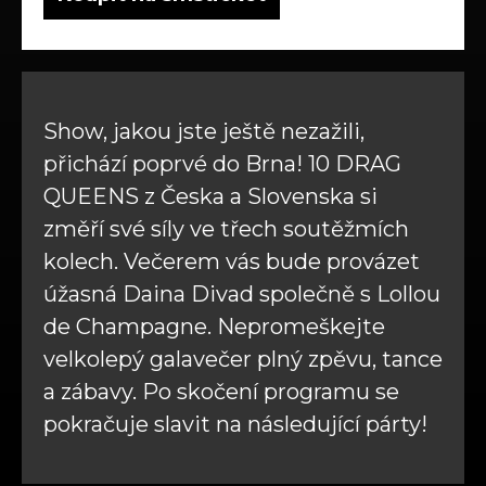
Show, jakou jste ještě nezažili,
přichází poprvé do Brna! 10 DRAG
QUEENS z Česka a Slovenska si
změří své síly ve třech soutěžmích
kolech. Večerem vás bude provázet
úžasná Daina Divad společně s Lollou
de Champagne. Nepromeškejte
velkolepý galavečer plný zpěvu, tance
a zábavy. Po skočení programu se
pokračuje slavit na následující párty!