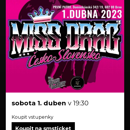
sobota
1.
duben
v 19:30
Koupit vstupenky
Koupit na smsticket