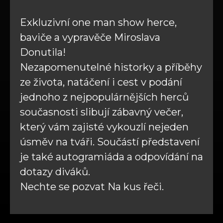
Exkluzivní one man show herce,
baviče a vypravěče Miroslava
Donutila!
Nezapomenutelné historky a příběhy
ze života, natáčení i cest v podání
jednoho z nejpopulárnějších herců
současnosti slibují zábavný večer,
který vám zajisté vykouzlí nejeden
úsměv na tváři. Součástí představení
je také autogramiáda a odpovídání na
dotazy diváků.
Nechte se pozvat Na kus řeči.