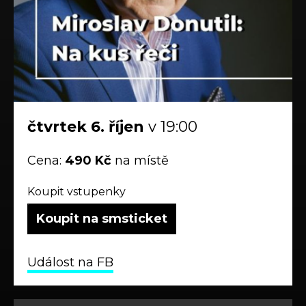
čtvrtek
6.
říjen
v 19:00
Cena:
490 Kč
na místě
Koupit vstupenky
Koupit na smsticket
Událost na FB