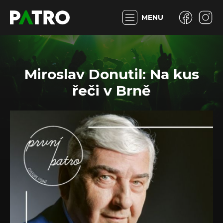
MENU
Miroslav Donutil: Na kus
řeči v Brně