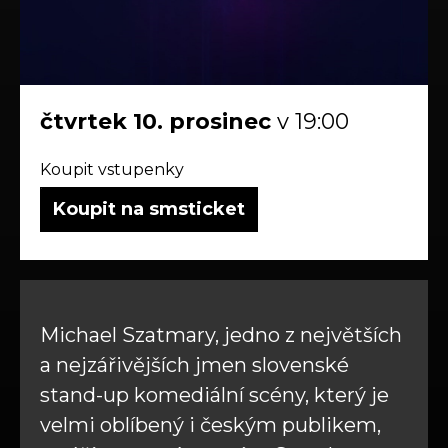
čtvrtek
10.
prosinec
v 19:00
Koupit vstupenky
Koupit na smsticket
Michael Szatmary, jedno z největších
a nejzářivějších jmen slovenské
stand-up komediální scény, který je
velmi oblíbený i českým publikem,