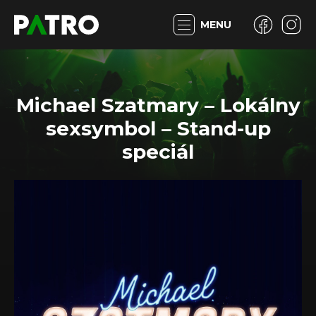
MENU
Michael Szatmary – Lokálny
sexsymbol – Stand-up
speciál