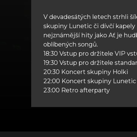
V devadesátých letech strhli ší
skupiny Lunetic či dívčí kapely 
nejznámější hity jako Ať je hud
oblíbených songů.
18:30 Vstup pro držitele VIP v
19:30 Vstup pro držitele stand
20:30 Koncert skupiny Holki
22:00 Koncert skupiny Lunetic
23:00 Retro afterparty