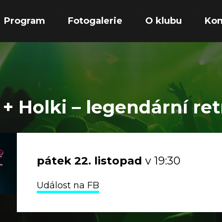
Program
Fotogalerie
O klubu
Kon
 + Holki – legendární ret
pátek
22.
listopad
v 19:30
Událost na FB