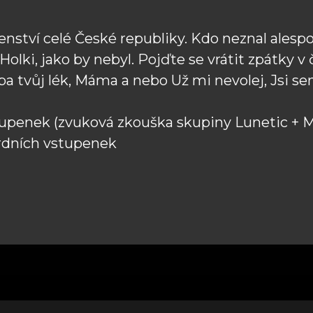
lenství celé České republiky. Kdo neznal ales
Holki, jako by nebyl. Pojďte se vrátit zpátky v 
ba tvůj lék, Máma a nebo Už mi nevolej, Jsi s
stupenek (zvuková zkouška skupiny Lunetic + 
ardních vstupenek