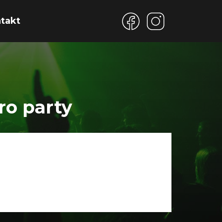
takt
ro party