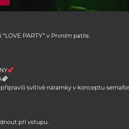
i “LOVE PARTY” v Prvním patře.
NY
A
 připravili svítivé náramky v konceptu semafor
dnout při vstupu.