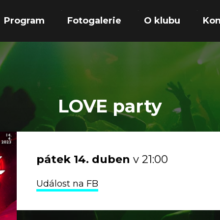
Program
Fotogalerie
O klubu
Kon
LOVE party
pátek
14.
duben
v 21:00
Událost na FB