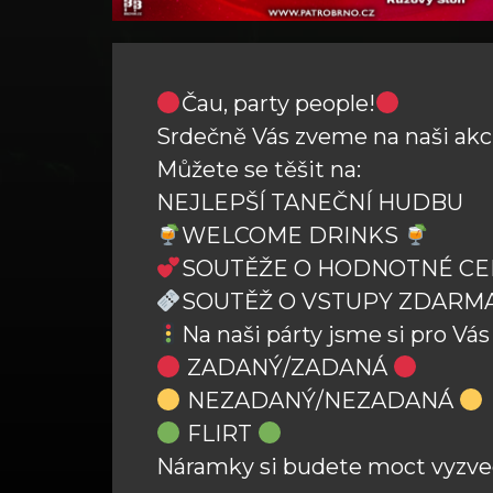
Čau, party people!
Srdečně Vás zveme na naši akc
Můžete se těšit na:
NEJLEPŠÍ TANEČNÍ HUDBU
WELCOME DRINKS
SOUTĚŽE O HODNOTNÉ CE
SOUTĚŽ O VSTUPY ZDARM
Na naši párty jsme si pro Vás
ZADANÝ/ZADANÁ
NEZADANÝ/NEZADANÁ
FLIRT
Náramky si budete moct vyzve