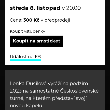
středa
8.
listopad
v 20:00
Cena:
300 Kč
v předprodeji
Koupit vstupenky
Koupit na smsticket
Událost na FB
Lenka Dusilová vyráží na podzim
2023 na samostatné Československé
turné, na kterém představí svojí
novou kapelu.