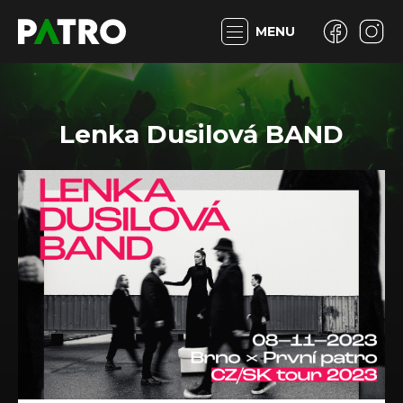
MENU
Lenka Dusilová BAND