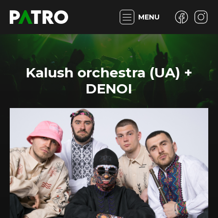
MENU
Kalush orchestra (UA) +
DENOI