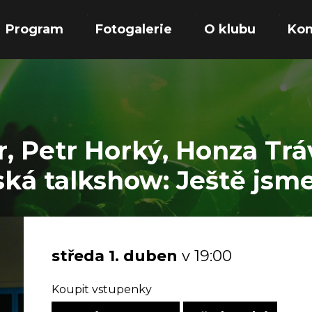
Program
Fotogalerie
O klubu
Kon
r, Petr Horký, Honza Trá
ská talkshow: Ještě jsme
středa
1.
duben
v 19:00
Koupit vstupenky