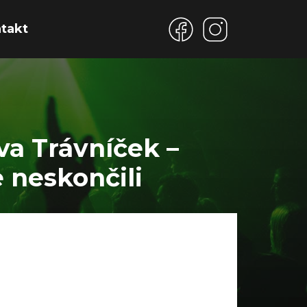
takt
va Trávníček –
 neskončili