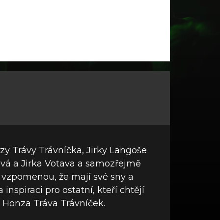
zy Trávy Trávníčka, Jirky Langoše
ková a Jirka Votava a samozřejmě
 vzpomenou, že mají své sny a
inspiraci pro ostatní, kteří chtějí
a Honza Tráva Trávníček.