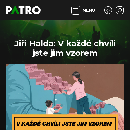
MENU
Jiři Halda: V každé chvíli
jste jim vzorem