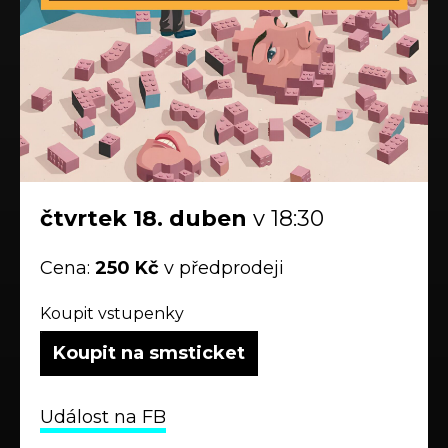
čtvrtek
18.
duben
v 18:30
Cena:
250 Kč
v předprodeji
Koupit vstupenky
Koupit na smsticket
Událost na FB