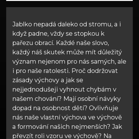
Jablko nepadá daleko od stromu, a i
když padne, vždy se stopkou k
pařezu obrací. Každé naše slovo,
každý náš skutek může mít důležitý
význam nejenom pro nás samých, ale
i pro naše ratolesti. Proč dodržovat
zásady výchovy a jak se
nejjednodušeji vyhnout chybám v
našem chování? Mají osobní návyky
dopad na osobnost dětí? Ovlivňuje
nás naše vlastní výchova ve výchově
a formování našich nejmenších? Jak
převzít roli vzoru ve výchově? Na