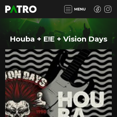
MENU
Houba + E!E + Vision Days