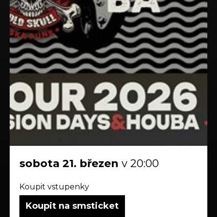
sobota
21.
březen
v 20:00
Koupit vstupenky
Koupit na smsticket