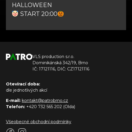
HALLOWEEN
START 20:00
VLS production s.r.o.
Dominikánská 342/19, Brno
IČ: 17121116, DIČ: CZ17121116
Otevírací doba:
dle jednotlivých akcí
E-mail:
kontakt@patrobrno.cz
Telefon:
+420 732 565 202 (Olda)
Všeobecné obchodní podmínky