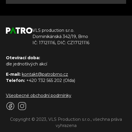
VLS production s.r.o.
Dominikánská 342/19, Brno
IČ: 17121116, DIČ: CZ17121116
Otevírací doba:
dle jednotlivých akcí
E-mail:
kontakt@patrobrno.cz
Telefon:
+420 732 565 202 (Olda)
Všeobecné obchodní podmínky
Copyright © 2023, VLS Production s.r.o., všechna práva
vyhrazena