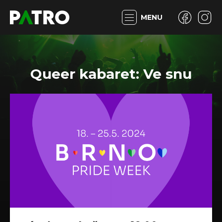
MENU
Queer kabaret: Ve snu