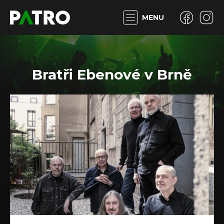
MENU
Bratři Ebenové v Brně