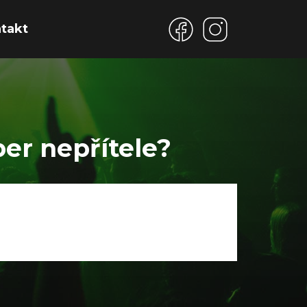
takt
er nepřítele?