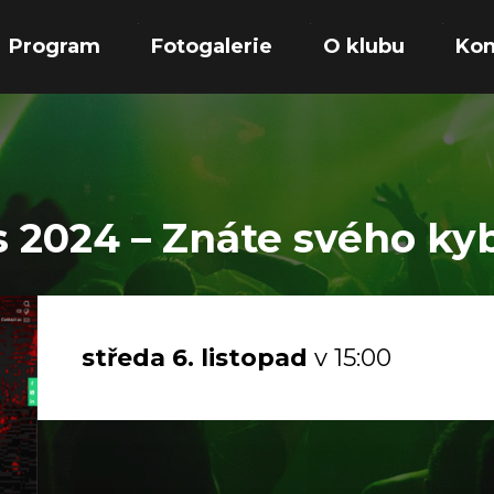
Program
Fotogalerie
O klubu
Kon
s 2024 – Znáte svého kyb
středa
6.
listopad
v 15:00