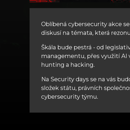
Oblíbená cybersecurity akce se
diskusí na témata, která rezonu
Škála bude pestrá - od legislat
managementu, přes využití AI v
hunting a hacking.
Na Security days se na vás bud
složek státu, právních společnos
cybersecurity týmu.