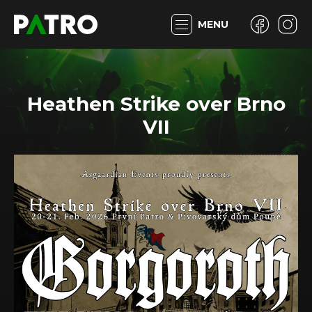
MENU
Heathen Strike over Brno
VII