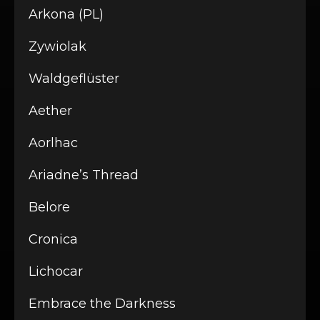
Arkona (PL)
Zywiolak
Waldgeflüster
Aether
Aorlhac
Ariadne’s Thread
Belore
Cronica
Lichocar
Embrace the Darkness