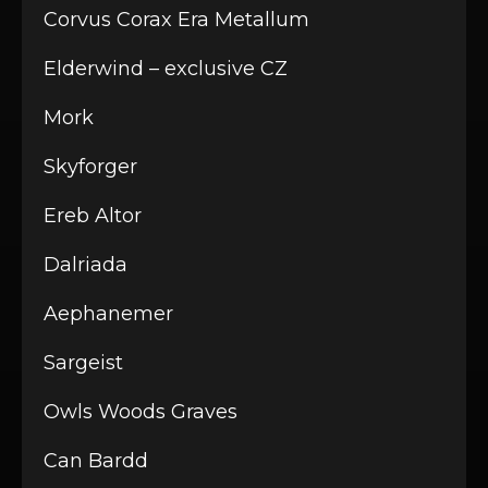
Corvus Corax Era Metallum
Elderwind – exclusive CZ
Mork
Skyforger
Ereb Altor
Dalriada
Aephanemer
Sargeist
Owls Woods Graves
Can Bardd