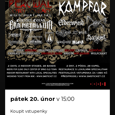
pátek
20.
únor
v 15:00
Koupit vstupenky